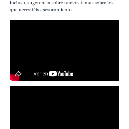
incluso, sugerencia sobre nuevos temas sobre los
que necesitéis asesoramiento.