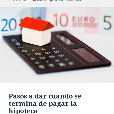
05/03/2025
Banca
Deja un comentario
el
Pasos a dar cuando se
termina de pagar la
hipoteca