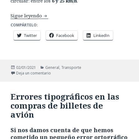
circular: entre los
6 y 25 km/h
.
Los patinetes no podrán circular por las a
Sigue leyendo
COMPÁRTELO:
Twitter
Facebook
LinkedIn
Publicado
Categorías
02/01/2021
General
,
Transporte
el
en Los patinetes no podrán circular por las acera
Deja un comentario
Errores tipográficos en las
compras de billetes de
avión
Si nos damos cuenta de que hemos
cometido un pequeño error ortográfico