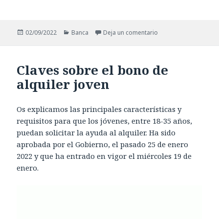
Publicado
Categorías
en Comunicación a se
02/09/2022
Banca
Deja un comentario
el
Claves sobre el bono de
alquiler joven
Os explicamos las principales características y
requisitos para que los jóvenes, entre 18-35 años,
puedan solicitar la ayuda al alquiler. Ha sido
aprobada por el Gobierno, el pasado 25 de enero
2022 y que ha entrado en vigor el miércoles 19 de
enero.