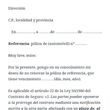
Dirección
C.P., localidad y provincia
En……………., a ……….de ………………. de ……………..
Referencia
: póliza de (automóvil) nº ……….
Muy Sres. míos:
Por la presente, pongo en su conocimiento mi
deseo de no renovar la póliza de referencia, que
tiene vencimiento ………. (día, mes, año).
Es aplicable el artículo 22 de la Ley 50/1980 del
Contrato de Seguro: «2.
Las partes pueden oponerse
a la prórroga del contrato mediante una notificación
escrita a la otra parte, efectuada con un
plazo de, al