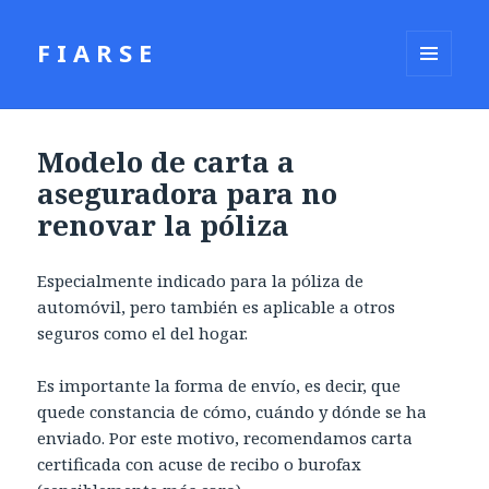
F I A R S E
MENÚ
Y
WIDGETS
Modelo de carta a
aseguradora para no
renovar la póliza
Especialmente indicado para la póliza de
automóvil, pero también es aplicable a otros
seguros como el del hogar.
Es importante la forma de envío, es decir, que
quede constancia de cómo, cuándo y dónde se ha
enviado. Por este motivo, recomendamos carta
certificada con acuse de recibo o burofax