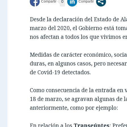
0
Desde la declaración del Estado de A
marzo del 2020, el Gobierno está to
nos afectan a todos los que vivimos e
Medidas de carácter económico, social,
duras, en algunos casos, pero necesa
de Covid-19 detectados.
Como consecuencia de la entrada en vi
18 de marzo, se agravan algunas de 
anteriormente, como por ejemplo:
En relación a los
Transeúntes
: Pref