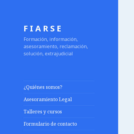
F I A R S E
Formación, información,
asesoramiento, reclamación,
solución, extrajudicial
¿Quiénes somos?
Asesoramiento Legal
Talleres y cursos
Formulario de contacto