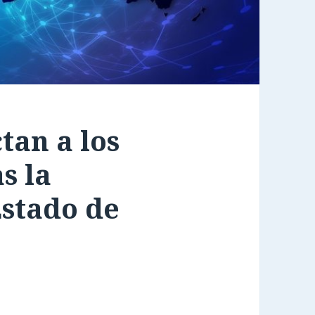
tan a los
s la
Estado de