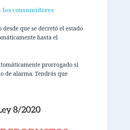
a los consumidores
o desde que se decretó el estado
omáticamente hasta el
utomáticamente prorrogado si
do de alarma. Tendrás que