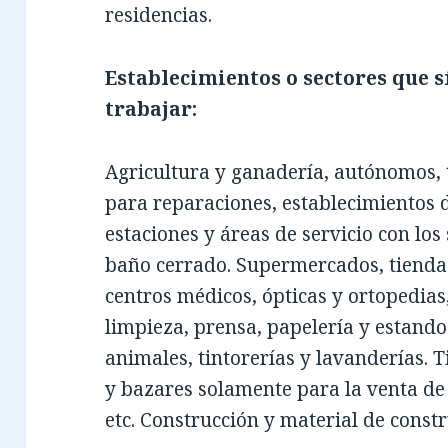
residencias.
Establecimientos o sectores que s
trabajar:
Agricultura y ganadería, autónomos, 
para reparaciones, establecimientos
estaciones y áreas de servicio con los 
baño cerrado. Supermercados, tiendas
centros médicos, ópticas y ortopedias
limpieza, prensa, papelería y estando.
animales, tintorerías y lavanderías. T
y bazares solamente para la venta de 
etc. Construcción y material de constr