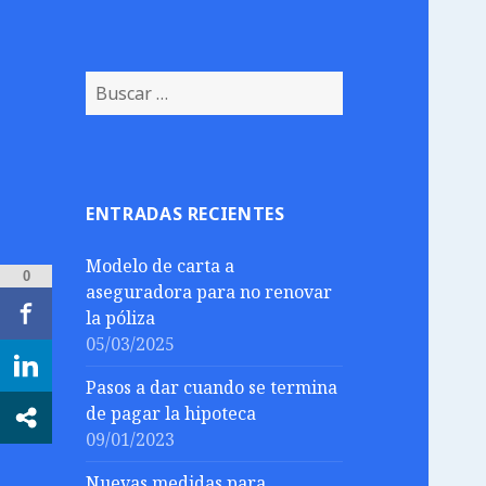
Buscar:
ENTRADAS RECIENTES
Modelo de carta a
0
aseguradora para no renovar
la póliza
05/03/2025
Pasos a dar cuando se termina
de pagar la hipoteca
09/01/2023
Nuevas medidas para