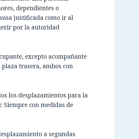
ores, dependientes o
usa justificada como ir al
erir por la autoridad
 ocupante, excepto acompañante
a plaza trasera, ambos con
dos los desplazamientos para la
r. Siempre con medidas de
 desplazamiento a segundas