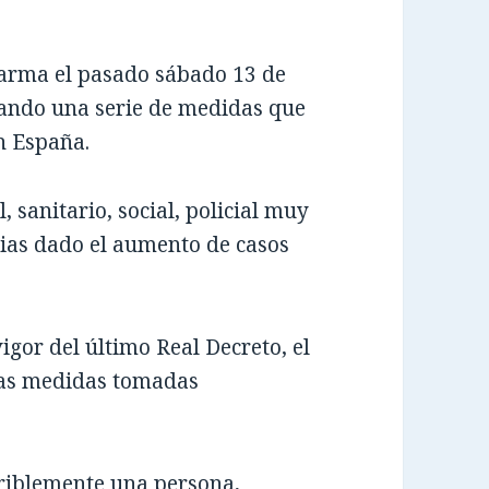
larma el pasado sábado 13 de
mando una serie de medidas que
n España.
 sanitario, social, policial muy
rias dado el aumento de casos
gor del último Real Decreto, el
las medidas tomadas
eriblemente una persona,